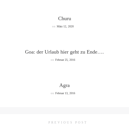
Churu
on
März 12, 2020
Goa: der Urlaub hier geht zu Ende….
on
Februar 25, 2016
Agra
on
Februar 13, 2016
PREVIOUS POST