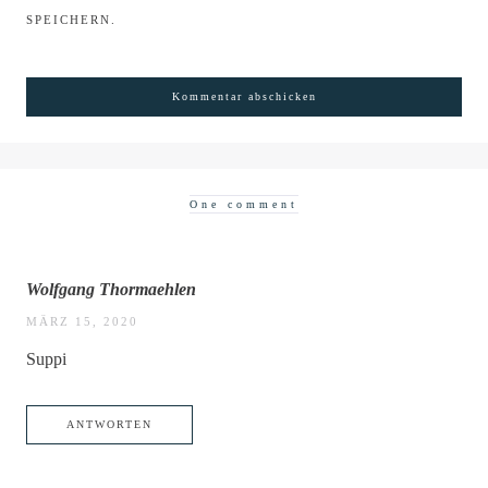
SPEICHERN.
One comment
Wolfgang Thormaehlen
MÄRZ 15, 2020
Suppi
ANTWORTEN