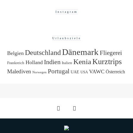
Instagram
Urlaubsziele
Dänemark
Deutschland
Fliegerei
Belgien
Kurztrips
Kenia
Indien
Holland
Frankreich
Italien
Portugal
Malediven
VAWC
Österreich
UAE
USA
Norwegen