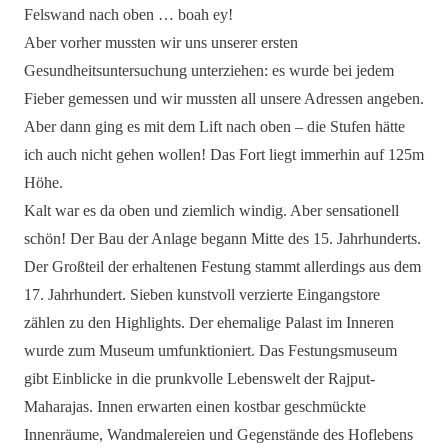
Felswand nach oben … boah ey!
Aber vorher mussten wir uns unserer ersten
Gesundheitsuntersuchung unterziehen: es wurde bei jedem
Fieber gemessen und wir mussten all unsere Adressen angeben.
Aber dann ging es mit dem Lift nach oben – die Stufen hätte
ich auch nicht gehen wollen! Das Fort liegt immerhin auf 125m
Höhe.
Kalt war es da oben und ziemlich windig. Aber sensationell
schön! Der Bau der Anlage begann Mitte des 15. Jahrhunderts.
Der Großteil der erhaltenen Festung stammt allerdings aus dem
17. Jahrhundert. Sieben kunstvoll verzierte Eingangstore
zählen zu den Highlights. Der ehemalige Palast im Inneren
wurde zum Museum umfunktioniert. Das Festungsmuseum
gibt Einblicke in die prunkvolle Lebenswelt der Rajput-
Maharajas. Innen erwarten einen kostbar geschmückte
Innenräume, Wandmalereien und Gegenstände des Hoflebens