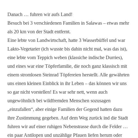
Danach … fuhren wir aufs Land!
Besuch bei 3 verschiedenen Familien in Salawas – etwas mehr
als 20 km von der Stadt entfernt.
Eine lebte von Landwirtschaft, hatte 3 Wasserbüffel und war
Lakto-Vegetarier (ich wusste bis dahin nicht mal, was das ist),
eine lebte vom Teppich weben (klassiche indische Durries),
und eines war eine Töpferfamilie, die noch ganz klassisch mit
einem stromlosen Steinrad Töpfereien herstellt. Alle gewährten
uns einen kleinen Einblick in ihr Leben – das können wir uns
so gar nicht vorstellen! Es war sehr nett, wenn auch
ungewöhnlich bei wildfremden Menschen sozusagen
„einzufallen“, aber einige Familien der Gegend hatten dazu
ihre Zustimmung gegeben. Auf dem Weg zurück ind die Stadt
fuhren wir auf einer ruhigen Nebenstrasse durch die Felder …
ein paar Antilopen und unzählige Pfauen liefen herum oder