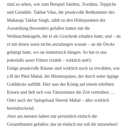
sind zu sehen, wie zum Beispiel Sänften, Textilien, Teppiche
und Gemälde. Takhat Vilas, die prunkvolle Bettkammer des
Maharaja Takhat Singh, zählt zu den Höhepunkten der
Ausstellung (besonders gefallen hatten mir die
Weihnachtskugeln, die er als Geschenk erhalten hatte, und – da
er mit denen sonst nichts anzufangen wusste – an die Decke
gehängt hatte, wo sie immernoch hängen. So hat es uns
jedenfalls unser Führer erzählt – wirklich nett!)
Einige prunkvolle Räume sind wirklich noch zu erwählen, wie
z.B der Phul Mahal, der Blumenpalast, der durch seine üppige
Golddecke auffällt. Hier sass der König auf einem erhöhten
Kissen und ließ sich von Tänzerinnen die Zeit vertreiben …
Oder auch der Spiegelsaal Sheesh Mahal – alles wirklich
beeindruckend.
Aber am meisten haben mir persönlich einfach die
Gesamtbauten gefallen: das ist einfach nur toll die anzusehen!