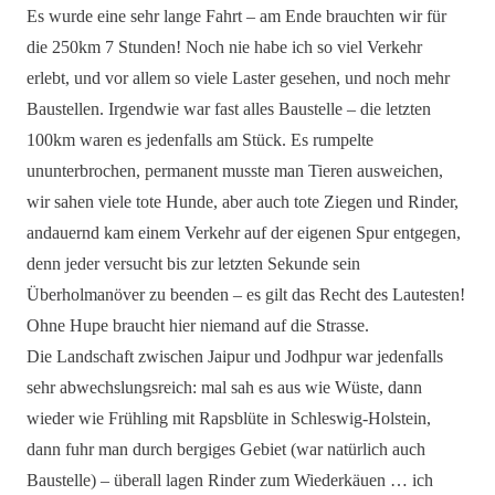
Es wurde eine sehr lange Fahrt – am Ende brauchten wir für
die 250km 7 Stunden! Noch nie habe ich so viel Verkehr
erlebt, und vor allem so viele Laster gesehen, und noch mehr
Baustellen. Irgendwie war fast alles Baustelle – die letzten
100km waren es jedenfalls am Stück. Es rumpelte
ununterbrochen, permanent musste man Tieren ausweichen,
wir sahen viele tote Hunde, aber auch tote Ziegen und Rinder,
andauernd kam einem Verkehr auf der eigenen Spur entgegen,
denn jeder versucht bis zur letzten Sekunde sein
Überholmanöver zu beenden – es gilt das Recht des Lautesten!
Ohne Hupe braucht hier niemand auf die Strasse.
Die Landschaft zwischen Jaipur und Jodhpur war jedenfalls
sehr abwechslungsreich: mal sah es aus wie Wüste, dann
wieder wie Frühling mit Rapsblüte in Schleswig-Holstein,
dann fuhr man durch bergiges Gebiet (war natürlich auch
Baustelle) – überall lagen Rinder zum Wiederkäuen … ich