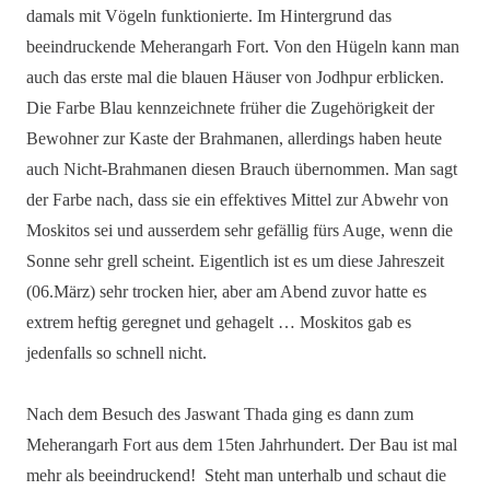
damals mit Vögeln funktionierte. Im Hintergrund das
beeindruckende Meherangarh Fort. Von den Hügeln kann man
auch das erste mal die blauen Häuser von Jodhpur erblicken.
Die Farbe Blau kennzeichnete früher die Zugehörigkeit der
Bewohner zur Kaste der Brahmanen, allerdings haben heute
auch Nicht-Brahmanen diesen Brauch übernommen. Man sagt
der Farbe nach, dass sie ein effektives Mittel zur Abwehr von
Moskitos sei und ausserdem sehr gefällig fürs Auge, wenn die
Sonne sehr grell scheint. Eigentlich ist es um diese Jahreszeit
(06.März) sehr trocken hier, aber am Abend zuvor hatte es
extrem heftig geregnet und gehagelt … Moskitos gab es
jedenfalls so schnell nicht.
Nach dem Besuch des Jaswant Thada ging es dann zum
Meherangarh Fort aus dem 15ten Jahrhundert. Der Bau ist mal
mehr als beeindruckend! Steht man unterhalb und schaut die