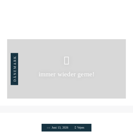
DÄNEMARK
immer wieder gerne!
on
Juni 13, 2026
Vejers