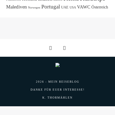
Portugal
Malediven
VAWC
Österreich
UAE
USA
Norwegen
2026 - MEIN REISEBLOG
DANKE FÜR EUER INTERESSE!
K. THORMÄHLEN