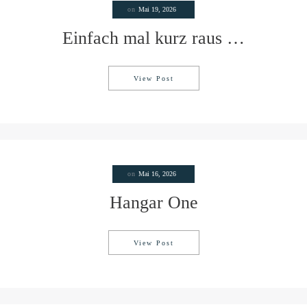
on
Mai 19, 2026
Einfach mal kurz raus …
View Post
Einfach mal kurz raus …
on
Mai 16, 2026
Hangar One
View Post
Hangar One