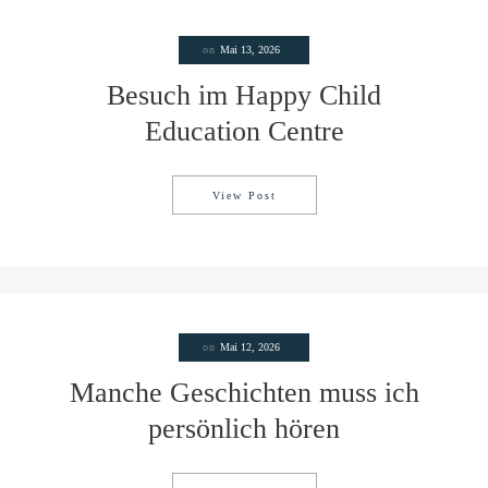
on
Mai 13, 2026
Besuch im Happy Child
Education Centre
View Post
Besuch im Happy Child Educatio
on
Mai 12, 2026
Manche Geschichten muss ich
persönlich hören