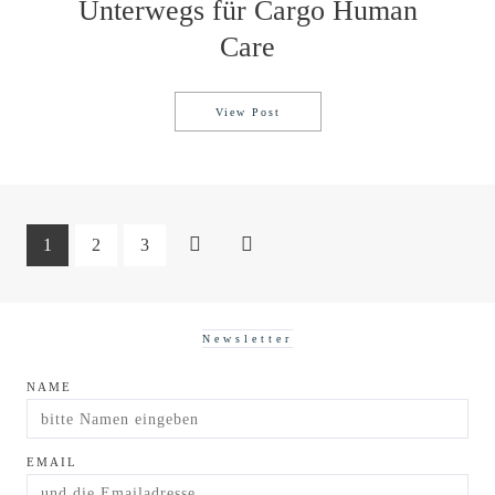
Unterwegs für Cargo Human
Care
View Post
Unterwegs für Cargo Human Car
1
2
3
Newsletter
NAME
EMAIL