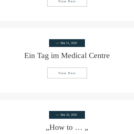
View Post
Manche Geschichten muss ich pe
on
Mai 11, 2026
Ein Tag im Medical Centre
View Post
Ein Tag im Medical Centre
on
Mai 10, 2026
„How to … „