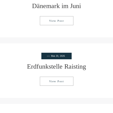
Dänemark im Juni
View Post
Dänemark im Juni
on
Mai 20, 2026
Erdfunkstelle Raisting
View Post
Erdfunkstelle Raisting