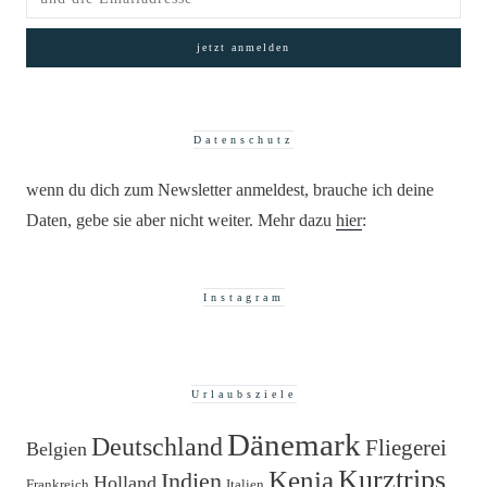
Datenschutz
wenn du dich zum Newsletter anmeldest, brauche ich deine
Daten, gebe sie aber nicht weiter. Mehr dazu
hier
:
Instagram
Urlaubsziele
Dänemark
Deutschland
Fliegerei
Belgien
Kurztrips
Kenia
Indien
Holland
Frankreich
Italien