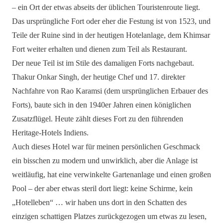
– ein Ort der etwas abseits der üblichen Touristenroute liegt.
Das ursprüngliche Fort oder eher die Festung ist von 1523, und
Teile der Ruine sind in der heutigen Hotelanlage, dem Khimsar
Fort weiter erhalten und dienen zum Teil als Restaurant.
Der neue Teil ist im Stile des damaligen Forts nachgebaut.
Thakur Onkar Singh, der heutige Chef und 17. direkter
Nachfahre von Rao Karamsi (dem ursprünglichen Erbauer des
Forts), baute sich in den 1940er Jahren einen königlichen
Zusatzflügel. Heute zählt dieses Fort zu den führenden
Heritage-Hotels Indiens.
Auch dieses Hotel war für meinen persönlichen Geschmack
ein bisschen zu modern und unwirklich, aber die Anlage ist
weitläufig, hat eine verwinkelte Gartenanlage und einen großen
Pool – der aber etwas steril dort liegt: keine Schirme, kein
„Hotelleben“ … wir haben uns dort in den Schatten des
einzigen schattigen Platzes zurückgezogen um etwas zu lesen,