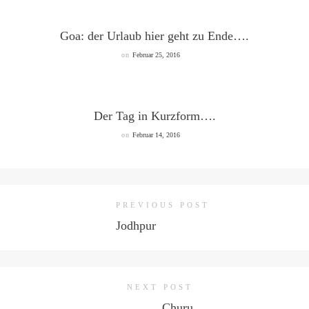
Goa: der Urlaub hier geht zu Ende….
on
Februar 25, 2016
Der Tag in Kurzform….
on
Februar 14, 2016
PREVIOUS POST
Jodhpur
NEXT POST
Churu