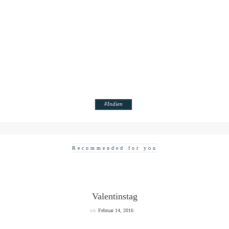
#
Indien
Recommended for you
Valentinstag
on
Februar 14, 2016