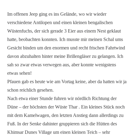
Im offenen Jeep ging es ins Gelände, wo wir wieder
verschiedene Antilopen und einen kleinen bengalischen
Wüstenfuchs, der sich gerade 3 Eier aus einem Nest geklaut
hatte, beobachten konnten. Ich musste mir meinen Schal ums
Gesicht binden um den enormen und recht frischen Fahrtwind
davon abzuhalten hinter meine Brillengläser zu gelangen. Ich
sah so zwar etwas verwegen aus, aber konnte wenigstens
etwas sehen!
Pfauen gab es heute wie am Vortag keine, aber da hatten wir ja
schon reichlich gesehen.
Nach etwa einer Stunde fuhren wir nördlich Richtung der
Düne – der höchsten der Wüste Thar . Ein kleines Stück noch
mit dem Kamelwagen, den letzten Anstieg dann allerdings zu
Fuß. In der Senke dahinter gruppieren sich die Hütten des
Khimsar Dunes Village um einen kleinen Teich – sehr