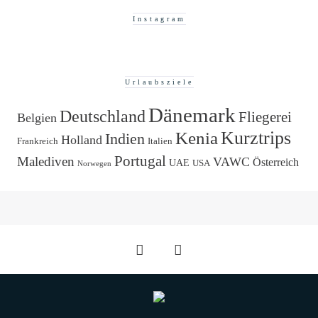
Instagram
Urlaubsziele
Dänemark
Deutschland
Fliegerei
Belgien
Kurztrips
Kenia
Indien
Holland
Frankreich
Italien
Portugal
Malediven
VAWC
Österreich
UAE
USA
Norwegen