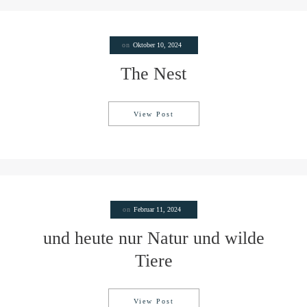
on
Oktober 10, 2024
The Nest
View Post
The Nest
on
Februar 11, 2024
und heute nur Natur und wilde
Tiere
View Post
und heute nur Natur und wilde T