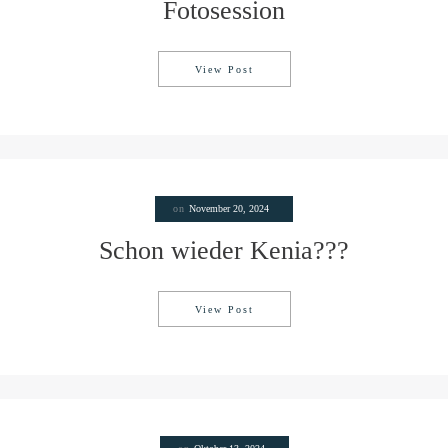
Fotosession
View Post
Fotosession
on
November 20, 2024
Schon wieder Kenia???
View Post
Schon wieder Kenia???