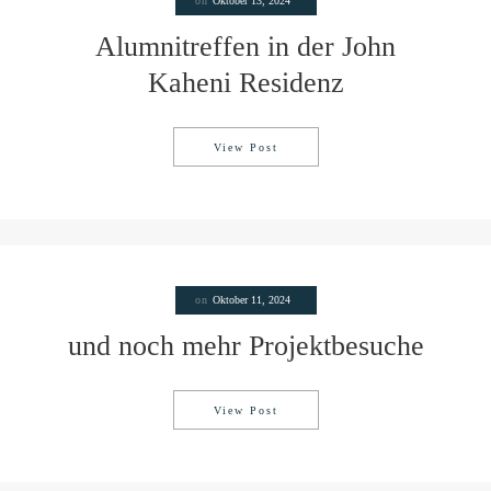
on
Oktober 13, 2024
Alumnitreffen in der John
Kaheni Residenz
View Post
Alumnitreffen in der John Kahen
on
Oktober 11, 2024
und noch mehr Projektbesuche
View Post
und noch mehr Projektbesuche