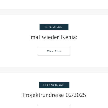
on
Juli 20, 2025
mal wieder Kenia:
View Post
mal wieder Kenia:
on
Februar 10, 2025
Projektrundreise 02/2025