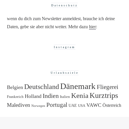
Datenschutz
wenn du dich zum Newsletter anmeldest, brauche ich deine
Daten, gebe sie aber nicht weiter. Mehr dazu
hier
:
Instagram
Urlaubsziele
Dänemark
Deutschland
Fliegerei
Belgien
Kurztrips
Kenia
Indien
Holland
Frankreich
Italien
Portugal
Malediven
VAWC
Österreich
UAE
USA
Norwegen