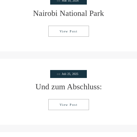
on
Mai 10, 2026
Nairobi National Park
View Post
Nairobi National Park
on
Juli 25, 2025
Und zum Abschluss:
View Post
Und zum Abschluss: