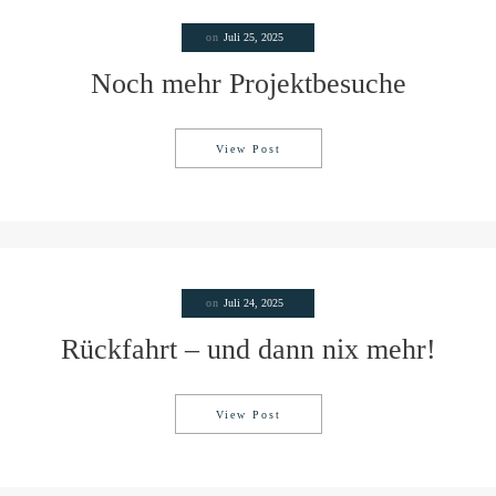
on
Juli 25, 2025
Noch mehr Projektbesuche
View Post
Noch mehr Projektbesuche
on
Juli 24, 2025
Rückfahrt – und dann nix mehr!
View Post
Rückfahrt – und dann nix mehr!