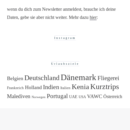
wenn du dich zum Newsletter anmeldest, brauche ich deine
Daten, gebe sie aber nicht weiter. Mehr dazu
hier
:
Instagram
Urlaubsziele
Dänemark
Deutschland
Fliegerei
Belgien
Kurztrips
Kenia
Indien
Holland
Frankreich
Italien
Portugal
Malediven
VAWC
Österreich
UAE
USA
Norwegen