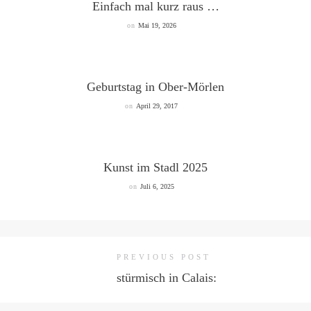
Einfach mal kurz raus …
on
Mai 19, 2026
Geburtstag in Ober-Mörlen
on
April 29, 2017
Kunst im Stadl 2025
on
Juli 6, 2025
PREVIOUS POST
stürmisch in Calais: