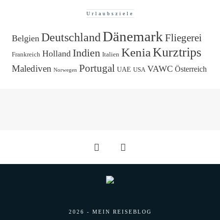
Urlaubsziele
Dänemark
Deutschland
Fliegerei
Belgien
Kurztrips
Kenia
Indien
Holland
Frankreich
Italien
Portugal
Malediven
VAWC
Österreich
UAE
USA
Norwegen
2026 - MEIN REISEBLOG