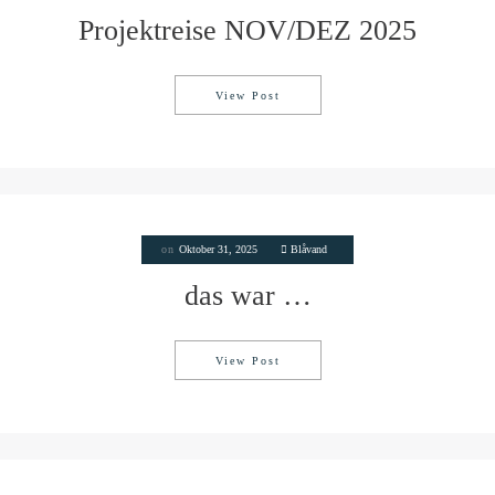
Projektreise NOV/DEZ 2025
View Post
Projektreise NOV/DEZ 2025
on
Oktober 31, 2025
Blåvand
das war …
View Post
das war …