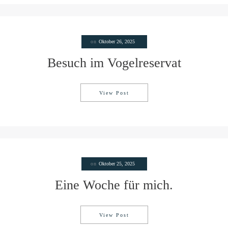
on
Oktober 26, 2025
Besuch im Vogelreservat
View Post
Besuch im Vogelreservat
on
Oktober 25, 2025
Eine Woche für mich.
View Post
Eine Woche für mich.