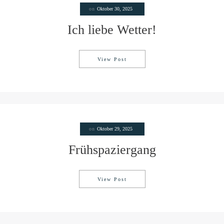
on
Oktober 30, 2025
Ich liebe Wetter!
View Post
Ich liebe Wetter!
on
Oktober 29, 2025
Frühspaziergang
View Post
Frühspaziergang