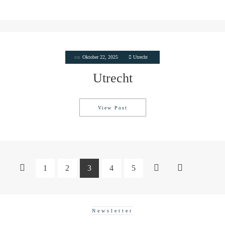
on
Oktober 22, 2025
Utrecht
Utrecht
View Post
Utrecht
1
2
3
4
5
Newsletter