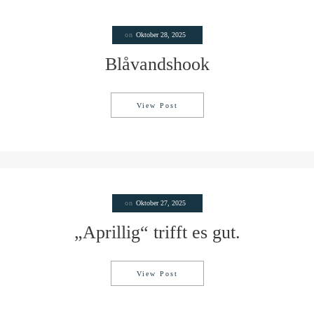
on
Oktober 28, 2025
Blåvandshook
View Post
Blåvandshook
on
Oktober 27, 2025
„Aprillig“ trifft es gut.
View Post
„Aprillig“ trifft es gut.