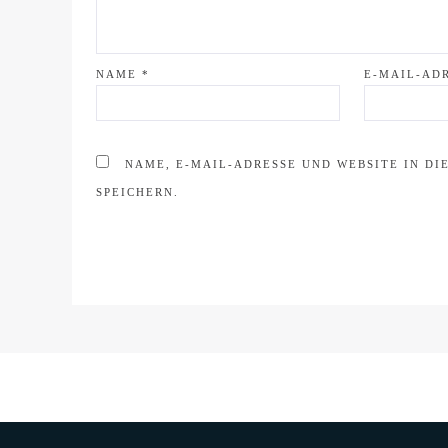
NAME
*
E-MAIL-AD
NAME, E-MAIL-ADRESSE UND WEBSITE IN D
SPEICHERN.