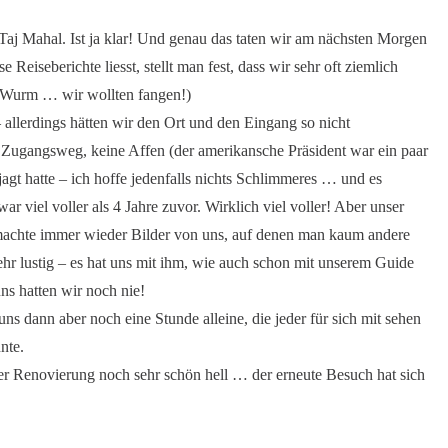
Taj Mahal. Ist ja klar! Und genau das taten wir am nächsten Morgen
iseberichte liesst, stellt man fest, dass wir sehr oft ziemlich
n Wurm … wir wollten fangen!)
 allerdings hätten wir den Ort und den Eingang so nicht
 Zugangsweg, keine Affen (der amerikansche Präsident war ein paar
agt hatte – ich hoffe jedenfalls nichts Schlimmeres … und es
r viel voller als 4 Jahre zuvor. Wirklich viel voller! Aber unser
, machte immer wieder Bilder von uns, auf denen man kaum andere
sehr lustig – es hat uns mit ihm, wie auch schon mit unserem Guide
uns hatten wir noch nie!
s dann aber noch eine Stunde alleine, die jeder für sich mit sehen
nte.
r Renovierung noch sehr schön hell … der erneute Besuch hat sich