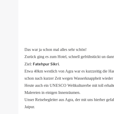
Das war ja schon mal alles sehr schön!
Zurück ging es zum Hotel, schnell gefrühstückt un da
Fatehpur Sikri
Ziel:
.
Etwa 40km westlich von Agra war es kurzzeitig die Ha
schon nach kurzer Zeit wegen Wasserknappheit wieder a
Heute auch ein UNESCO Weltkulturerbe mit toll erhalt
Malereien in einigen Innenräumen.
Unser Reisebegleiter aus Agra, der mit uns hierher gefa
Jaipur.