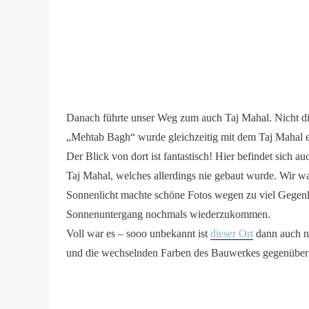
Danach führte unser Weg zum auch Taj Mahal. Nicht di
„Mehtab Bagh“ wurde gleichzeitig mit dem Taj Mahal e
Der Blick von dort ist fantastisch! Hier befindet sich
Taj Mahal, welches allerdings nie gebaut wurde. Wir wa
Sonnenlicht machte schöne Fotos wegen zu viel Gegenl
Sonnenuntergang nochmals wiederzukommen.
Voll war es – sooo unbekannt ist
dieser Ort
dann auch n
und die wechselnden Farben des Bauwerkes gegenüber 