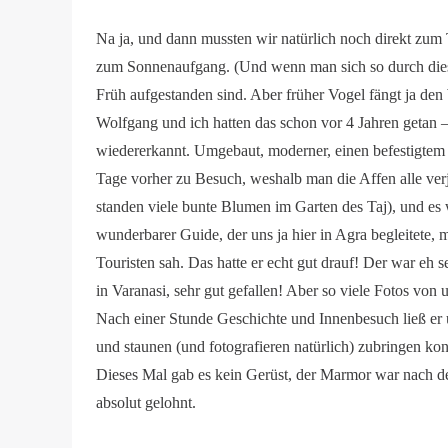
Na ja, und dann mussten wir natürlich noch direkt zum 
zum Sonnenaufgang. (Und wenn man sich so durch diese Re
Früh aufgestanden sind. Aber früher Vogel fängt ja de
Wolfgang und ich hatten das schon vor 4 Jahren getan –
wiedererkannt. Umgebaut, moderner, einen befestigtem
Tage vorher zu Besuch, weshalb man die Affen alle verj
standen viele bunte Blumen im Garten des Taj), und es wa
wunderbarer Guide, der uns ja hier in Agra begleitete
Touristen sah. Das hatte er echt gut drauf! Der war eh 
in Varanasi, sehr gut gefallen! Aber so viele Fotos von 
Nach einer Stunde Geschichte und Innenbesuch ließ er un
und staunen (und fotografieren natürlich) zubringen kon
Dieses Mal gab es kein Gerüst, der Marmor war nach de
absolut gelohnt.