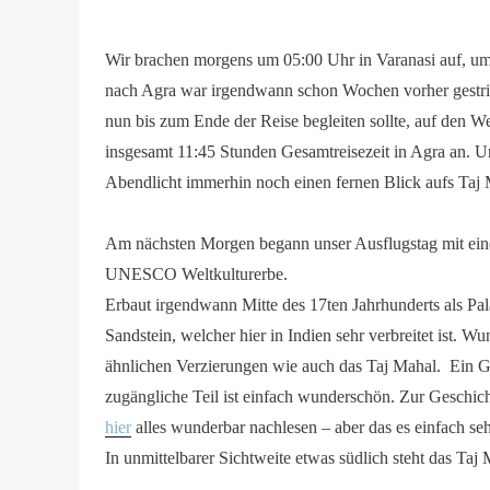
Wir brachen morgens um 05:00 Uhr in Varanasi auf, um
nach Agra war irgendwann schon Wochen vorher gestri
nun bis zum Ende der Reise begleiten sollte, auf den
insgesamt 11:45 Stunden Gesamtreisezeit in Agra an. Uns
Abendlicht immerhin noch einen fernen Blick aufs Taj
Am nächsten Morgen begann unser Ausflugstag mit ei
UNESCO Weltkulturerbe.
Erbaut irgendwann Mitte des 17ten Jahrhunderts als Pa
Sandstein, welcher hier in Indien sehr verbreitet ist.
ähnlichen Verzierungen wie auch das Taj Mahal. Ein Groß
zugängliche Teil ist einfach wunderschön. Zur Geschich
hier
alles wunderbar nachlesen – aber das es einfach seh
In unmittelbarer Sichtweite etwas südlich steht das Ta