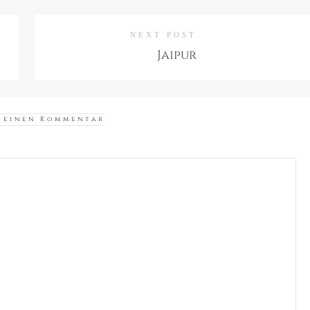
NEXT POST
Jaipur
 einen Kommentar