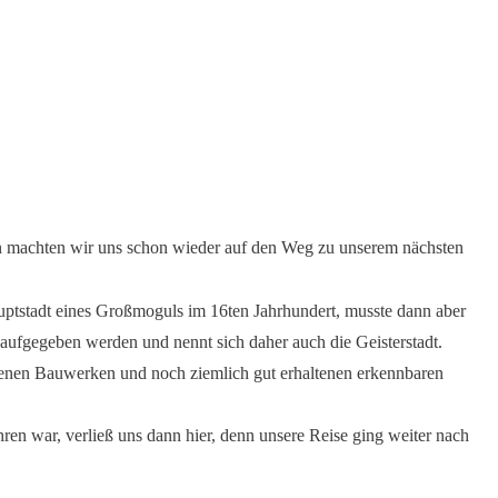
nn machten wir uns schon wieder auf den Weg zu unserem nächsten
uptstadt eines Großmoguls im 16ten Jahrhundert, musste dann aber
ufgegeben werden und nennt sich daher auch die Geisterstadt.
enen Bauwerken und noch ziemlich gut erhaltenen erkennbaren
hren war, verließ uns dann hier, denn unsere Reise ging weiter nach