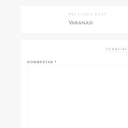
PREVIOUS POST
Varanasi
Schreibe
KOMMENTAR
*