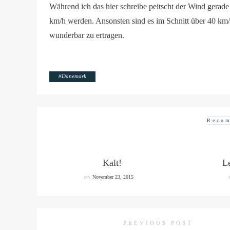
Während ich das hier schreibe peitscht der Wind gerad
km/h werden. Ansonsten sind es im Schnitt über 40 km/
wunderbar zu ertragen.
#
Dänemark
Recom
Kalt!
L
on
November 23, 2015
PREVIOUS POST