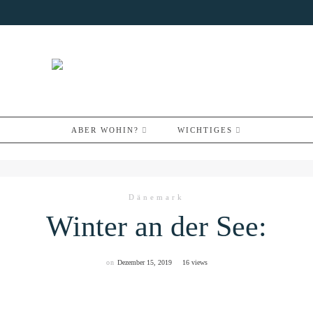
ABER WOHIN?
WICHTIGES
Dänemark
Winter an der See:
on
Dezember 15, 2019
16 views