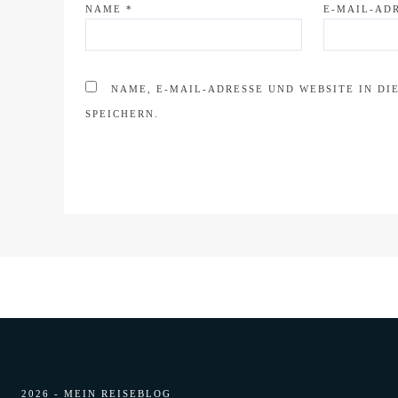
NAME
*
E-MAIL-AD
NAME, E-MAIL-ADRESSE UND WEBSITE IN D
SPEICHERN.
2026 - MEIN REISEBLOG