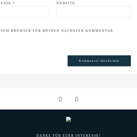
RESSE
*
WEBSITE
IESEM BROWSER FÜR MEINEN NÄCHSTEN KOMMENTAR
DANKE FÜR EUER INTERESSE!