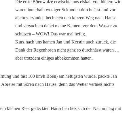
Die erste Böenwalze erwischte uns eiskalt von hinten: wir
waren innerhalb weniger Sekunden durchnässt und vor
allem versandet, hechteten den kurzen Weg nach Hause
und versuchten dabei meine Kamera vor dem Wasser zu
schützen – WOW! Das war mal heftig.
Kurz nach uns kamen Jan und Kerstin auch zurück, die
Dank der Regenhosen nicht ganz so durchnässt waren …
aber trotzdem einiges abbekommen hatten.
arnung und fast 100 km/h Böen) am heftigsten wurde, packte Jan
n Abreise mit Sören nach Hause, denn das Wetter verhieß nichts
sem kleinen Reet-gedeckten Häuschen ließ sich der Nachmittag mit