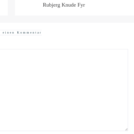
Rubjerg Knude Fyr
e einen Kommentar