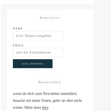
Newsletter
NAME
EMAIL
Datenschutz
wenn du dich zum Newsletter anmeldest,
brauche ich deine Daten, gebe sie aber nicht
weiter. Mehr dazu
hier
: