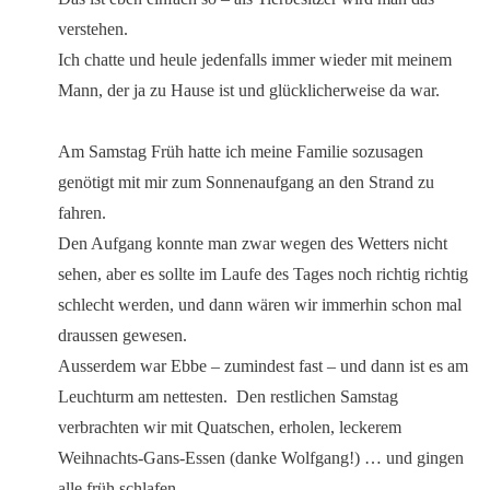
verstehen.
Ich chatte und heule jedenfalls immer wieder mit meinem
Mann, der ja zu Hause ist und glücklicherweise da war.
Am Samstag Früh hatte ich meine Familie sozusagen
genötigt mit mir zum Sonnenaufgang an den Strand zu
fahren.
Den Aufgang konnte man zwar wegen des Wetters nicht
sehen, aber es sollte im Laufe des Tages noch richtig richtig
schlecht werden, und dann wären wir immerhin schon mal
draussen gewesen.
Ausserdem war Ebbe – zumindest fast – und dann ist es am
Leuchturm am nettesten. Den restlichen Samstag
verbrachten wir mit Quatschen, erholen, leckerem
Weihnachts-Gans-Essen (danke Wolfgang!) … und gingen
alle früh schlafen.