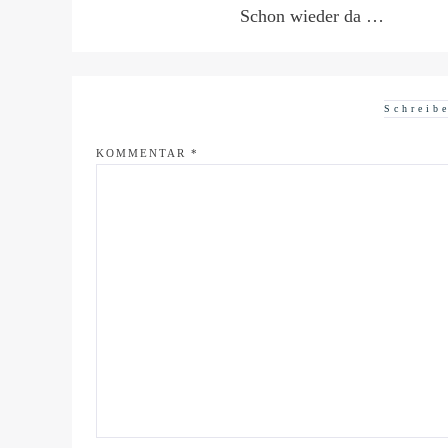
Schon wieder da …
Schreib
KOMMENTAR
*