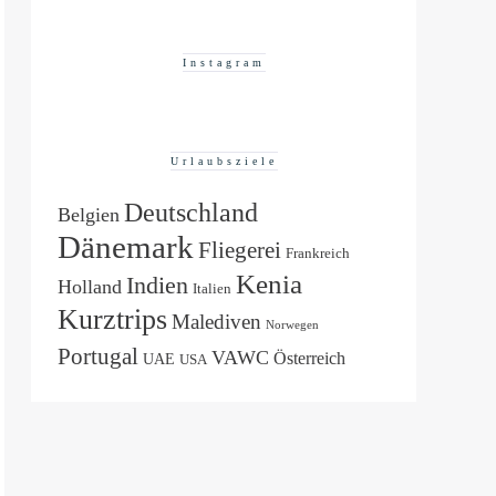
Instagram
Urlaubsziele
Deutschland
Belgien
Dänemark
Fliegerei
Frankreich
Kenia
Indien
Holland
Italien
Kurztrips
Malediven
Norwegen
Portugal
VAWC
Österreich
UAE
USA