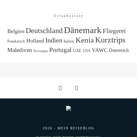
Urlaubsziele
Dänemark
Deutschland
Fliegerei
Belgien
Kurztrips
Kenia
Indien
Holland
Frankreich
Italien
Portugal
Malediven
VAWC
Österreich
UAE
USA
Norwegen
2026 - MEIN REISEBLOG