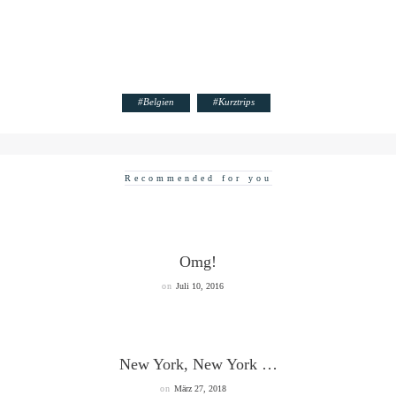
#
Belgien
#
Kurztrips
Recommended for you
Omg!
on
Juli 10, 2016
New York, New York …
on
März 27, 2018