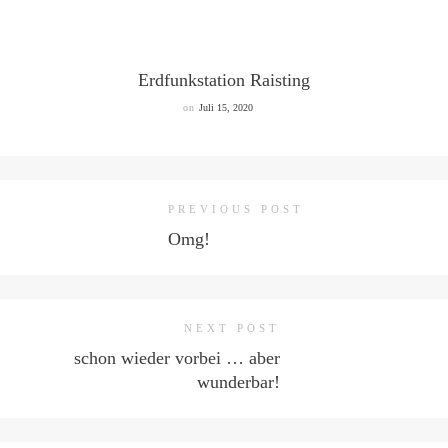
Erdfunkstation Raisting
on
Juli 15, 2020
PREVIOUS POST
Omg!
NEXT POST
schon wieder vorbei … aber
wunderbar!