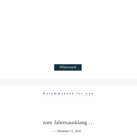
#
Dänemark
Recommended for you
zum Jahresausklang …
on
Dezember 11, 2020