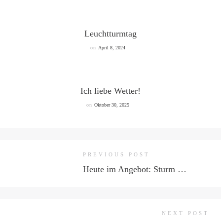
Leuchtturmtag
on
April 8, 2024
Ich liebe Wetter!
on
Oktober 30, 2025
PREVIOUS POST
Heute im Angebot: Sturm …
NEXT POST