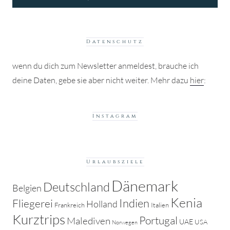
Datenschutz
wenn du dich zum Newsletter anmeldest, brauche ich
deine Daten, gebe sie aber nicht weiter. Mehr dazu
hier
:
Instagram
Urlaubsziele
Dänemark
Deutschland
Belgien
Kenia
Indien
Fliegerei
Holland
Frankreich
Italien
Kurztrips
Portugal
Malediven
UAE
USA
Norwegen