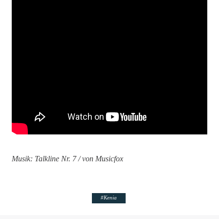
Musik: Talkline Nr. 7 / von Musicfox
#
Kenia