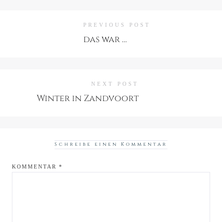
PREVIOUS POST
das war …
NEXT POST
Winter in Zandvoort
Schreibe einen Kommentar
KOMMENTAR
*