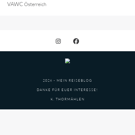
VAWC
Österreich
2026 - MEIN REISEBLOG
DANKE FÜR EUER INTERESSE!
K. THORMÄHLEN