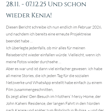
28.11. - 07.12.25 Und schon
wieder Kenia!
Diesen Bericht schreibe ich nun endlich im Februar 2026,
und nachdem ich bereits eine erneute Projektreise
beendet habe …
Ich überlegte jedenfalls, ob mir alles für meinen
Reisebericht wieder einfallen würde. Vielleicht, wenn ich
meine Fotos wieder durchsehe …
Aber es war und ist dann viel einfacher gewesen: ich habe
all meine Stories, die ich jeden Tag für die sozialen
Netzwerke und WhatsApp erstellt habe einfach zu einem
Film zusammengeschnitten,
Es zeigt alles! Den Besuch im Mothers‘ Mercy Home, der
John Kaheni Residence, der langen Fahrt in den Norden
nach Karare und später zum Bohrloch in Bubisa – und der