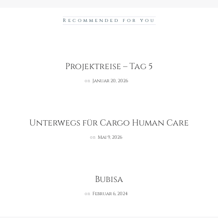
Recommended for you
Projektreise – Tag 5
on
Januar 20, 2026
Unterwegs für Cargo Human Care
on
Mai 9, 2026
Bubisa
on
Februar 6, 2024