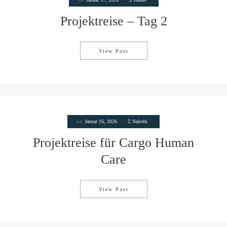
Projektreise – Tag 2
View Post
Projektreise – Tag 2
on
Januar 16, 2026
Nairobi
Projektreise für Cargo Human
Care
View Post
Projektreise für Cargo Human Ca