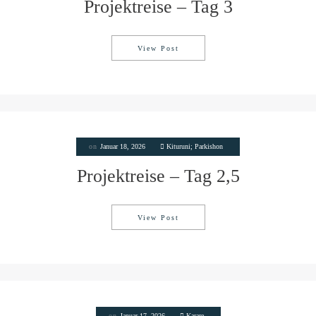
Projektreise – Tag 3
View Post
Projektreise – Tag 3
on
Januar 18, 2026
Kituruni; Parkishon
Projektreise – Tag 2,5
View Post
Projektreise – Tag 2,5
on
Januar 17, 2026
Karare