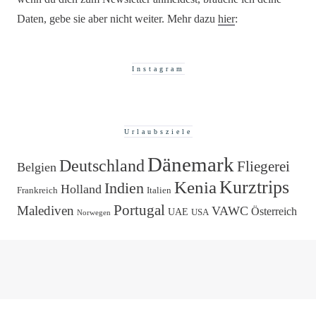
Daten, gebe sie aber nicht weiter. Mehr dazu
hier
:
Instagram
Urlaubsziele
Dänemark
Deutschland
Fliegerei
Belgien
Kurztrips
Kenia
Indien
Holland
Frankreich
Italien
Portugal
Malediven
VAWC
Österreich
UAE
USA
Norwegen