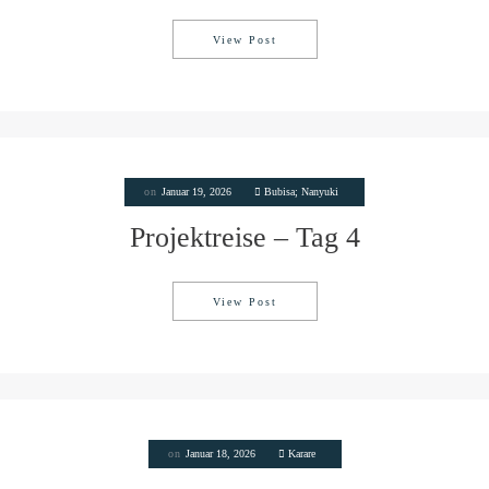
View Post
Projektreise – Tag 5
on
Januar 19, 2026
Bubisa; Nanyuki
Projektreise – Tag 4
View Post
Projektreise – Tag 4
on
Januar 18, 2026
Karare