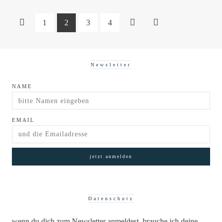
1
2
3
4
Newsletter
NAME
EMAIL
Datenschutz
wenn du dich zum Newsletter anmeldest, brauche ich deine