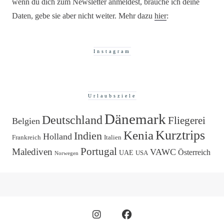
wenn du dich zum Newsletter anmeldest, brauche ich deine
Daten, gebe sie aber nicht weiter. Mehr dazu
hier
:
Instagram
Urlaubsziele
Dänemark
Deutschland
Fliegerei
Belgien
Kurztrips
Kenia
Indien
Holland
Frankreich
Italien
Portugal
Malediven
VAWC
Österreich
UAE
USA
Norwegen