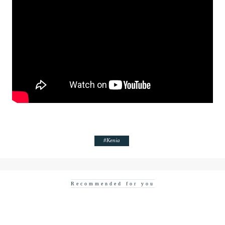
#
Kenia
Recommended for you