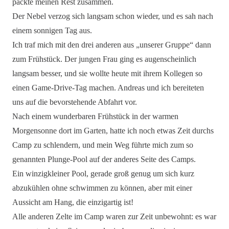
packte meinen Rest zusammen.
Der Nebel verzog sich langsam schon wieder, und es sah nach
einem sonnigen Tag aus.
Ich traf mich mit den drei anderen aus „unserer Gruppe“ dann
zum Frühstück. Der jungen Frau ging es augenscheinlich
langsam besser, und sie wollte heute mit ihrem Kollegen so
einen Game-Drive-Tag machen. Andreas und ich bereiteten
uns auf die bevorstehende Abfahrt vor.
Nach einem wunderbaren Frühstück in der warmen
Morgensonne dort im Garten, hatte ich noch etwas Zeit durchs
Camp zu schlendern, und mein Weg führte mich zum so
genannten Plunge-Pool auf der anderes Seite des Camps.
Ein winzigkleiner Pool, gerade groß genug um sich kurz
abzukühlen ohne schwimmen zu können, aber mit einer
Aussicht am Hang, die einzigartig ist!
Alle anderen Zelte im Camp waren zur Zeit unbewohnt: es war