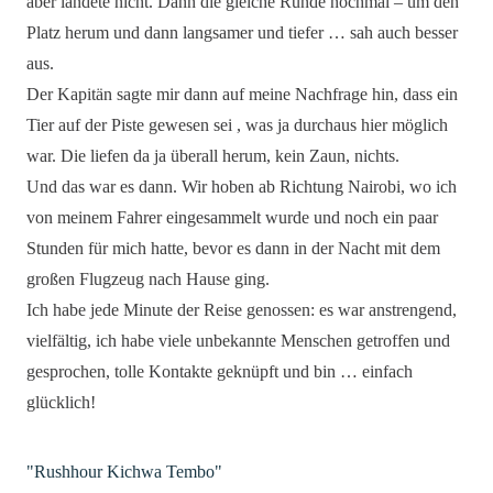
aber landete nicht. Dann die gleiche Runde nochmal – um den
Platz herum und dann langsamer und tiefer … sah auch besser
aus.
Der Kapitän sagte mir dann auf meine Nachfrage hin, dass ein
Tier auf der Piste gewesen sei , was ja durchaus hier möglich
war. Die liefen da ja überall herum, kein Zaun, nichts.
Und das war es dann. Wir hoben ab Richtung Nairobi, wo ich
von meinem Fahrer eingesammelt wurde und noch ein paar
Stunden für mich hatte, bevor es dann in der Nacht mit dem
großen Flugzeug nach Hause ging.
Ich habe jede Minute der Reise genossen: es war anstrengend,
vielfältig, ich habe viele unbekannte Menschen getroffen und
gesprochen, tolle Kontakte geknüpft und bin … einfach
glücklich!
"Rushhour Kichwa Tembo"