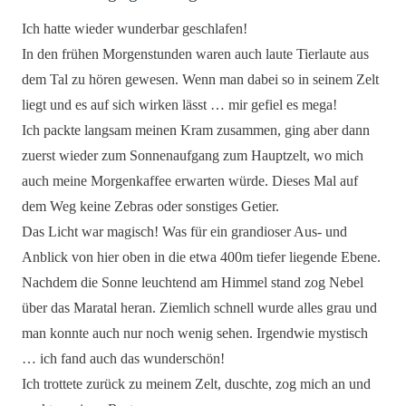
Ich hatte wieder wunderbar geschlafen!
In den frühen Morgenstunden waren auch laute Tierlaute aus
dem Tal zu hören gewesen. Wenn man dabei so in seinem Zelt
liegt und es auf sich wirken lässt … mir gefiel es mega!
Ich packte langsam meinen Kram zusammen, ging aber dann
zuerst wieder zum Sonnenaufgang zum Hauptzelt, wo mich
auch meine Morgenkaffee erwarten würde. Dieses Mal auf
dem Weg keine Zebras oder sonstiges Getier.
Das Licht war magisch! Was für ein grandioser Aus- und
Anblick von hier oben in die etwa 400m tiefer liegende Ebene.
Nachdem die Sonne leuchtend am Himmel stand zog Nebel
über das Maratal heran. Ziemlich schnell wurde alles grau und
man konnte auch nur noch wenig sehen. Irgendwie mystisch
… ich fand auch das wunderschön!
Ich trottete zurück zu meinem Zelt, duschte, zog mich an und