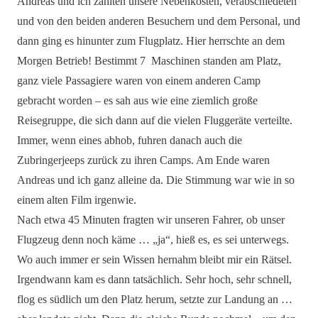
Andreas und ich zahlten unsere Nebenkosten, verabschiedeten
und von den beiden anderen Besuchern und dem Personal, und
dann ging es hinunter zum Flugplatz. Hier herrschte an dem
Morgen Betrieb! Bestimmt 7 Maschinen standen am Platz,
ganz viele Passagiere waren von einem anderen Camp
gebracht worden – es sah aus wie eine ziemlich große
Reisegruppe, die sich dann auf die vielen Fluggeräte verteilte.
Immer, wenn eines abhob, fuhren danach auch die
Zubringerjeeps zurück zu ihren Camps. Am Ende waren
Andreas und ich ganz alleine da. Die Stimmung war wie in so
einem alten Film irgenwie.
Nach etwa 45 Minuten fragten wir unseren Fahrer, ob unser
Flugzeug denn noch käme … „ja“, hieß es, es sei unterwegs.
Wo auch immer er sein Wissen hernahm bleibt mir ein Rätsel.
Irgendwann kam es dann tatsächlich. Sehr hoch, sehr schnell,
flog es südlich um den Platz herum, setzte zur Landung an …