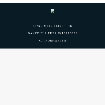
2026 - MEIN REISEBLOG
DANKE FÜR EUER INTERESSE!
K. THORMÄHLEN