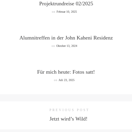
Projektrundreise 02/2025
on
Februar 10, 2025
Alumnitreffen in der John Kaheni Residenz
on
Oktober 13, 2024
Für mich heute: Fotos satt!
on
Juli 23, 2025
PREVIOUS POST
Jetzt wird’s Wild!