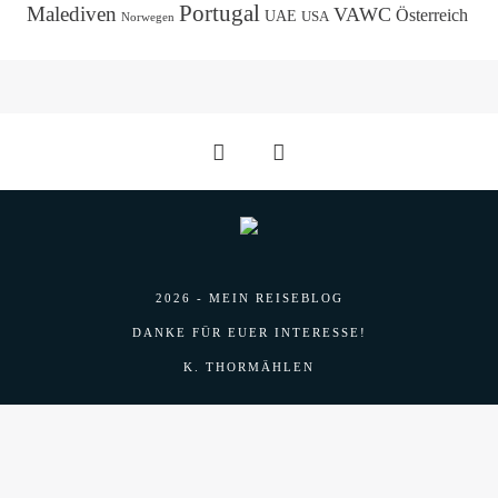
Portugal
Malediven
VAWC
Österreich
UAE
USA
Norwegen
2026 - MEIN REISEBLOG
DANKE FÜR EUER INTERESSE!
K. THORMÄHLEN