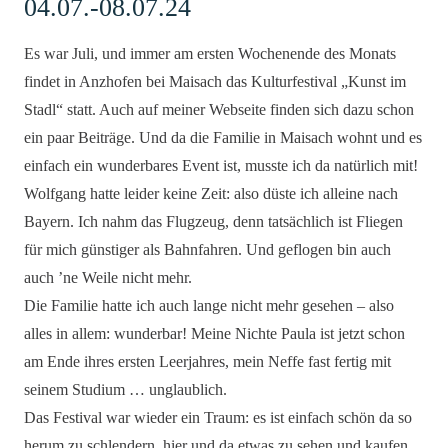
04.07.-08.07.24
Es war Juli, und immer am ersten Wochenende des Monats
findet in Anzhofen bei Maisach das Kulturfestival „Kunst im
Stadl“ statt. Auch auf meiner Webseite finden sich dazu schon
ein paar Beiträge. Und da die Familie in Maisach wohnt und es
einfach ein wunderbares Event ist, musste ich da natürlich mit!
Wolfgang hatte leider keine Zeit: also düste ich alleine nach
Bayern. Ich nahm das Flugzeug, denn tatsächlich ist Fliegen
für mich günstiger als Bahnfahren. Und geflogen bin auch
auch ’ne Weile nicht mehr.
Die Familie hatte ich auch lange nicht mehr gesehen – also
alles in allem: wunderbar! Meine Nichte Paula ist jetzt schon
am Ende ihres ersten Leerjahres, mein Neffe fast fertig mit
seinem Studium … unglaublich.
Das Festival war wieder ein Traum: es ist einfach schön da so
herum zu schlendern, hier und da etwas zu sehen und kaufen