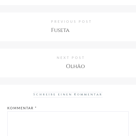
PREVIOUS POST
Fuseta
NEXT POST
Olhão
Schreibe einen Kommentar
KOMMENTAR
*