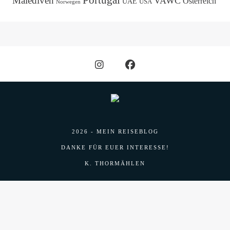
Malediven
VAWC
Österreich
UAE
USA
Norwegen
2026 - MEIN REISEBLOG
DANKE FÜR EUER INTERESSE!
K. THORMÄHLEN