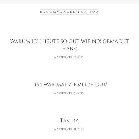
Recommended for you
Warum ich heute so gut wie nix gemacht
habe:
on
September 12, 2025
das war mal ziemlich gut!
on
September 15, 2025
Tavira
on
September 10, 2023