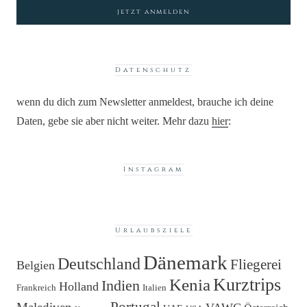
Datenschutz
wenn du dich zum Newsletter anmeldest, brauche ich deine
Daten, gebe sie aber nicht weiter. Mehr dazu
hier
:
Instagram
Urlaubsziele
Dänemark
Deutschland
Fliegerei
Belgien
Kurztrips
Kenia
Indien
Holland
Frankreich
Italien
Portugal