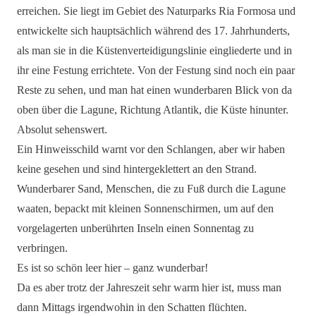
erreichen. Sie liegt im Gebiet des Naturparks Ria Formosa und
entwickelte sich hauptsächlich während des 17. Jahrhunderts,
als man sie in die Küstenverteidigungslinie eingliederte und in
ihr eine Festung errichtete. Von der Festung sind noch ein paar
Reste zu sehen, und man hat einen wunderbaren Blick von da
oben über die Lagune, Richtung Atlantik, die Küste hinunter.
Absolut sehenswert.
Ein Hinweisschild warnt vor den Schlangen, aber wir haben
keine gesehen und sind hintergeklettert an den Strand.
Wunderbarer Sand, Menschen, die zu Fuß durch die Lagune
waaten, bepackt mit kleinen Sonnenschirmen, um auf den
vorgelagerten unberührten Inseln einen Sonnentag zu
verbringen.
Es ist so schön leer hier – ganz wunderbar!
Da es aber trotz der Jahreszeit sehr warm hier ist, muss man
dann Mittags irgendwohin in den Schatten flüchten.