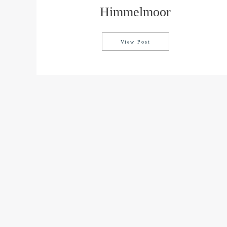
Himmelmoor
View Post
Himmelmoor