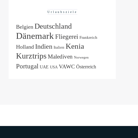
Urlaubsziele
Deutschland
Belgien
Dänemark
Fliegerei
Frankreich
Kenia
Indien
Holland
Italien
Kurztrips
Malediven
Norwegen
Portugal
VAWC
Österreich
UAE
USA